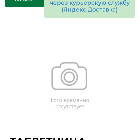
через курьерскую службу
(Яндекс.Доставка)
товаров