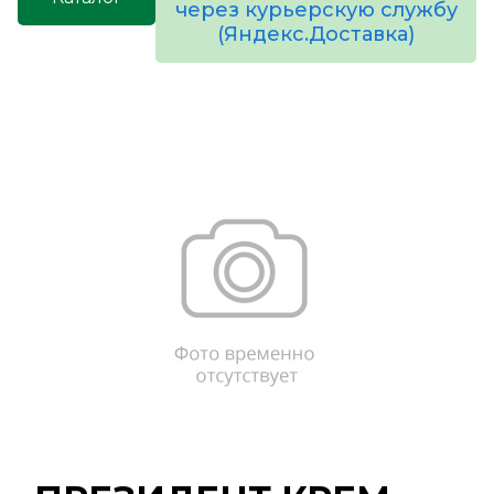
через курьерскую службу
(Яндекс.Доставка)
товаров