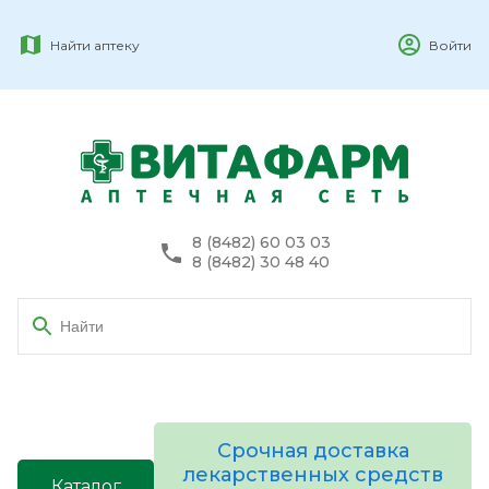
Найти аптеку
Войти
8 (8482) 60 03 03
8 (8482) 30 48 40
Срочная доставка
лекарственных средств
Каталог