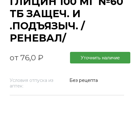
ГЛИЦИН 100 МГ №60
ТБ ЗАЩЕЧ. И
.ПОДЪЯЗЫЧ. /
РЕНЕВАЛ/
от 76,0 ₽
Уточнить наличие
Условия отпуска из
Без рецепта
аптек: