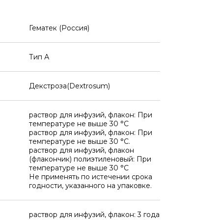
Гематек (Россия)
Тип А
Декстроза(Dextrosum)
раствор для инфузий, флакон: При
температуре не выше 30 °C
раствор для инфузий, флакон: При
температуре не выше 30 °C.
раствор для инфузий, флакон
(флакончик) полиэтиленовый: При
температуре не выше 30 °C
Не применять по истечении срока
годности, указанного на упаковке.
раствор для инфузий, флакон: 3 года