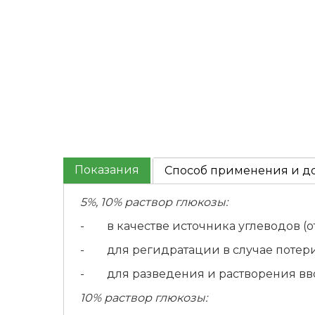
Показания
Способ применения и д
5%, 10% раствор глюкозы:
- в качестве источника углеводов (о
- для регидратации в случае потери 
- для разведения и растворения вво
10% раствор глюкозы: