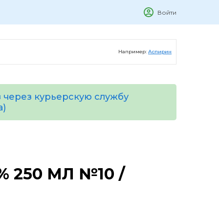
Войти
Например:
Аспирин
 через курьерскую службу
а)
 250 МЛ №10 /