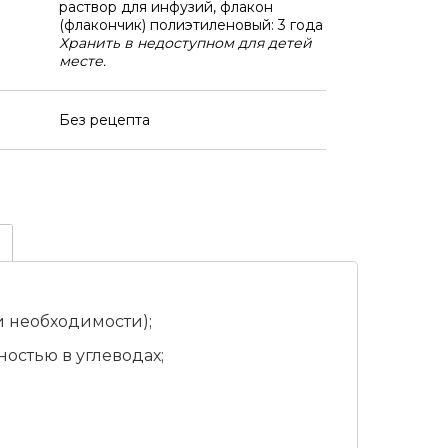
раствор для инфузий, флакон
(флакончик) полиэтиленовый: 3 года
Хранить в недоступном для детей
месте.
Без рецепта
и необходимости);
остью в углеводах;