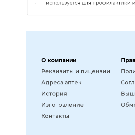
- используется для профилактики и
О компании
Пра
Реквизиты и лицензии
Пол
Адреса аптек
Согл
История
Выш
Изготовление
Обме
Контакты