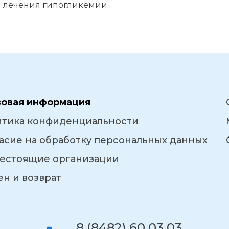
 лечения гипогликемии.
вовая информация
итика конфиденциальности
асие на обработку персональных данных
естоящие организации
н и возврат
8 (8482) 60 03 03