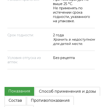
выше 25 °C.
Не применять по
истечении срока
годности, указанного
на упаковке.
Срок годности:
2 года
Хранить в недоступном
для детей месте.
Условия отпуска из
Без рецепта
аптек:
Показания
Способ применения и дозы
Состав
Противопоказания