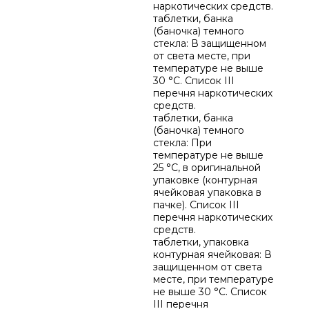
наркотических средств.
таблетки, банка
(баночка) темного
стекла: В защищенном
от света месте, при
температуре не выше
30 °C. Список III
перечня наркотических
средств.
таблетки, банка
(баночка) темного
стекла: При
температуре не выше
25 °C, в оригинальной
упаковке (контурная
ячейковая упаковка в
пачке). Список III
перечня наркотических
средств.
таблетки, упаковка
контурная ячейковая: В
защищенном от света
месте, при температуре
не выше 30 °C. Список
III перечня