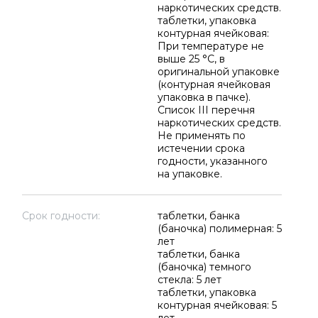
наркотических средств.
таблетки, упаковка
контурная ячейковая:
При температуре не
выше 25 °C, в
оригинальной упаковке
(контурная ячейковая
упаковка в пачке).
Список III перечня
наркотических средств.
Не применять по
истечении срока
годности, указанного
на упаковке.
Срок годности:
таблетки, банка
(баночка) полимерная: 5
лет
таблетки, банка
(баночка) темного
стекла: 5 лет
таблетки, упаковка
контурная ячейковая: 5