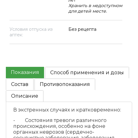
лет
Хранить в недоступном
для детей месте.
Условия отпуска из
Без рецепта
аптек:
Показания
Способ применения и дозы
Состав
Противопоказания
Описание
В экстренных случаях и кратковременно:
- Состояния тревоги различного
происхождения, особенно на фоне
органных неврозов (сердечно-
сосудистые заболевания, заболевания