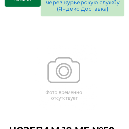
через курьерскую службу
(Яндекс.Доставка)
товаров