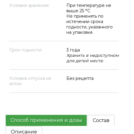
Условия хранения:
При температуре не
выше 25 °C
Не применять по
истечении срока
годности, указанного
на упаковке.
Срок годности:
3 года
Хранить в недоступном
для детей месте.
Условия отпуска из
Без рецепта
аптек:
Способ применения и дозы
Состав
Описание