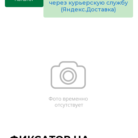
через курьерскую службу
(Яндекс.Доставка)
товаров