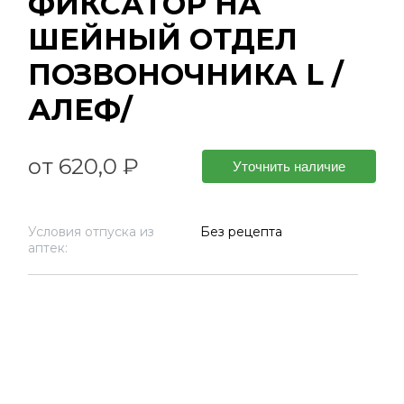
ФИКСАТОР НА
ШЕЙНЫЙ ОТДЕЛ
ПОЗВОНОЧНИКА L /
АЛЕФ/
от 620,0 ₽
Уточнить наличие
Условия отпуска из
Без рецепта
аптек: