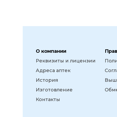
О компании
Пра
Реквизиты и лицензии
Пол
Адреса аптек
Согл
История
Выш
Изготовление
Обме
Контакты