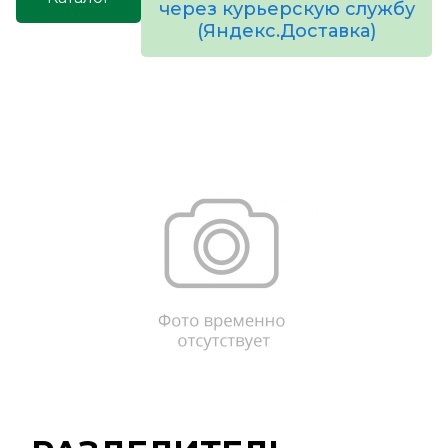
через курьерскую службу
(Яндекс.Доставка)
товаров