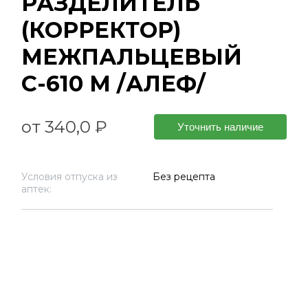
РАЗДЕЛИТЕЛЬ
(КОРРЕКТОР)
МЕЖПАЛЬЦЕВЫЙ
С-610 M /АЛЕФ/
от 340,0 ₽
Уточнить наличие
Условия отпуска из
Без рецепта
аптек: