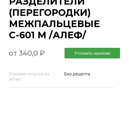
РАЗДЕЛИТЕЛИ
(ПЕРЕГОРОДКИ)
МЕЖПАЛЬЦЕВЫЕ
С-601 M /АЛЕФ/
от 340,0 ₽
Уточнить наличие
Условия отпуска из
Без рецепта
аптек: