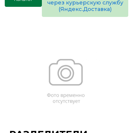
через курьерскую службу
(Яндекс.Доставка)
товаров