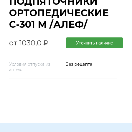
ПОДПЯТОЧНИКИ
ОРТОПЕДИЧЕСКИЕ
С-301 M /АЛЕФ/
от 1030,0 ₽
Уточнить наличие
Условия отпуска из
Без рецепта
аптек: