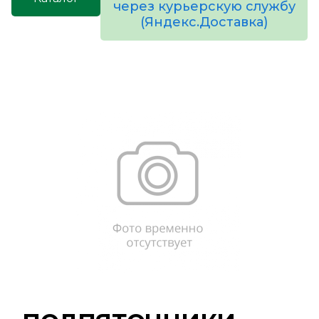
через курьерскую службу
(Яндекс.Доставка)
товаров