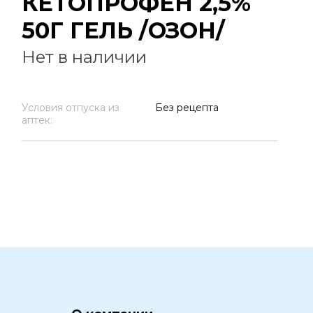
КЕТОПРОФЕН 2,5%
50Г ГЕЛЬ /ОЗОН/
Нет в наличии
Условия отпуска из
Без рецепта
аптек: