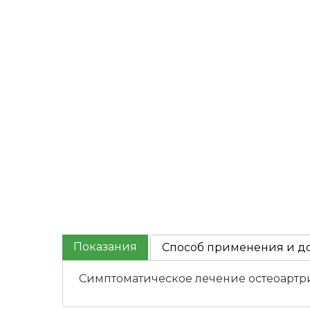
Показания
Способ применения и д
Симптоматическое лечение остеоартри