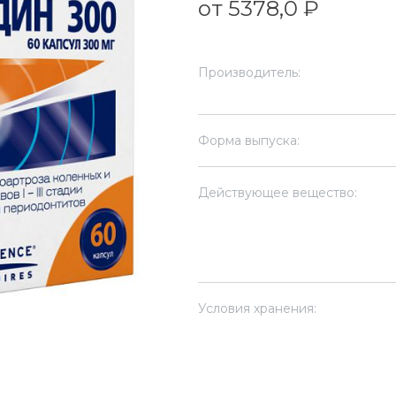
от 5378,0 ₽
Производитель:
Форма выпуска:
Действующее вещество:
Условия хранения: