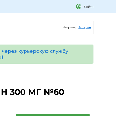
Войти
Например:
Аспирин
 через курьерскую службу
а)
Н 300 МГ №60