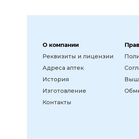
О компании
Пра
Реквизиты и лицензии
Пол
Адреса аптек
Согл
История
Выш
Изготовление
Обме
Контакты