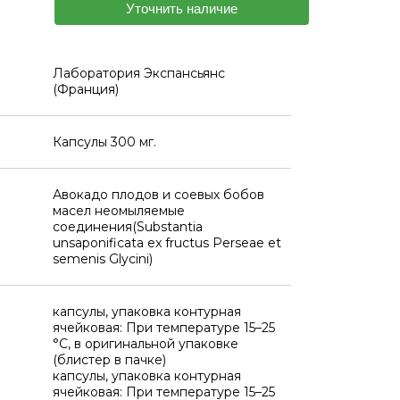
Уточнить наличие
Лаборатория Экспансьянс
(Франция)
Капсулы 300 мг.
Авокадо плодов и соевых бобов
масел неомыляемые
соединения(Substantia
unsaponificata ex fructus Perseae et
semenis Glycini)
капсулы, упаковка контурная
ячейковая: При температуре 15–25
°C, в оригинальной упаковке
(блистер в пачке)
капсулы, упаковка контурная
ячейковая: При температуре 15–25