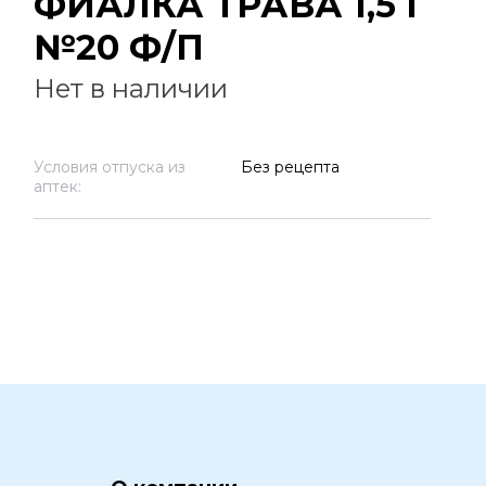
ФИАЛКА ТРАВА 1,5 Г
№20 Ф/П
Нет в наличии
Условия отпуска из
Без рецепта
аптек: