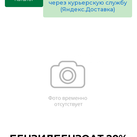
через курьерскую службу
(Яндекс.Доставка)
товаров