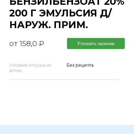
БЕНЗИЛБЕНЗОАТ 20%
200 Г ЭМУЛЬСИЯ Д/
НАРУЖ. ПРИМ.
от 158,0 ₽
Уточнить наличие
Условия отпуска из
Без рецепта
аптек: