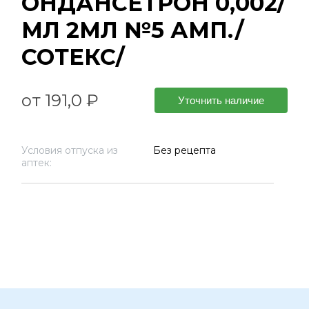
ОНДАНСЕТРОН 0,002/
МЛ 2МЛ №5 АМП./
СОТЕКС/
от 191,0 ₽
Уточнить наличие
Условия отпуска из
Без рецепта
аптек: