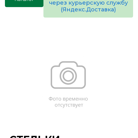
через курьерскую службу
(Яндекс.Доставка)
товаров