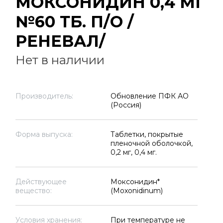
МОКСОНИДИН 0,4 МГ
№60 ТБ. П/О /
РЕНЕВАЛ/
Нет в наличии
Производитель:
Обновление ПФК АО
(Россия)
Форма выпуска:
Таблетки, покрытые
пленочной оболочкой,
0,2 мг, 0,4 мг.
Действующее
Моксонидин*
вещество:
(Moxonidinum)
Условия хранения:
При температуре не