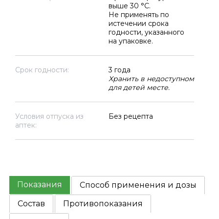
выше 30 °C.
Не применять по
истечении срока
годности, указанного
на упаковке.
Срок годности:
3 года
Хранить в недоступном
для детей месте.
Условия отпуска из
Без рецепта
аптек:
Показания
Способ применения и дозы
Состав
Противопоказания