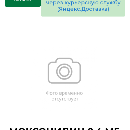
через курьерскую службу
(Яндекс.Доставка)
товаров