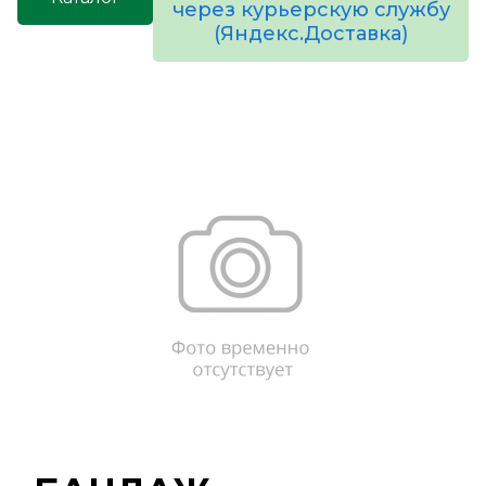
через курьерскую службу
(Яндекс.Доставка)
товаров