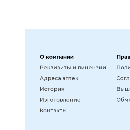
О компании
Пра
Реквизиты и лицензии
Пол
Адреса аптек
Согл
История
Выш
Изготовление
Обме
Контакты