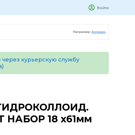
Войти
Например:
Аспирин
 через курьерскую службу
а)
ГИДРОКОЛЛОИД.
 НАБОР 18 х61мм