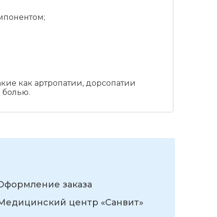
омпонентом;
ие как артропатии, дорсопатии
 болью.
Оформление заказа
Медицинский центр «Санвит»