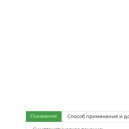
Показания
Способ применения и д