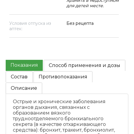
Хранить в недоступном
для детей месте.
Условия отпуска из
Без рецепта
аптек:
Показания
Способ применения и дозы
Состав
Противопоказания
Описание
Острые и хронические заболевания
органов дыхания, связанных с
образованием вязкого
трудноотделяемого бронхиального
секрета (в качестве отхаркивающего
средства): бронхит, трахеит, бронхиолит,