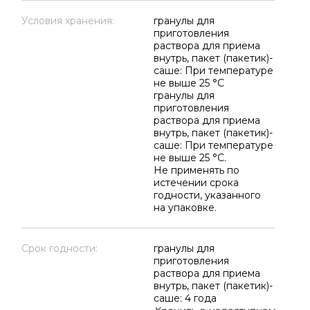
Условия хранения:
гранулы для
приготовления
раствора для приема
внутрь, пакет (пакетик)-
саше: При температуре
не выше 25 °C
гранулы для
приготовления
раствора для приема
внутрь, пакет (пакетик)-
саше: При температуре
не выше 25 °C.
Не применять по
истечении срока
годности, указанного
на упаковке.
Срок годности:
гранулы для
приготовления
раствора для приема
внутрь, пакет (пакетик)-
саше: 4 года