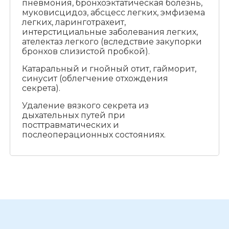
пневмония, бронхоэктатическая болезнь,
муковисцидоз, абсцесс легких, эмфизема
легких, ларинготрахеит,
интерстициальные заболевания легких,
ателектаз легкого (вследствие закупорки
бронхов слизистой пробкой).
Катаральный и гнойный отит, гайморит,
синусит (облегчение отхождения
секрета).
Удаление вязкого секрета из
дыхательных путей при
посттравматических и
послеоперационных состояниях.