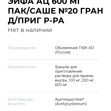
ЭЙФА АЦ 600 МГ
ПАК/САШЕ №20 ГРАН
Д/ПРИГ Р-РА
Нет в наличии
Производитель:
Обновление ПФК АО
(Россия)
Форма выпуска:
Гранулы для
приготовления
раствора для приема
внутрь, 100 мг, 200 мг,
600 мг.
Действующее
Ацетилцистеин*
вещество:
(Acetylcysteinum)