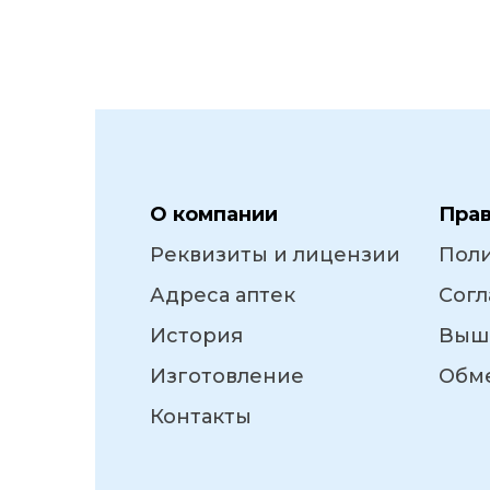
О компании
Пра
Реквизиты и лицензии
Пол
Адреса аптек
Согл
История
Выш
Изготовление
Обме
Контакты