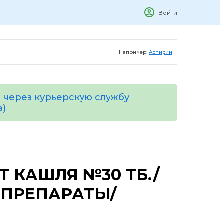
Войти
Например:
Аспирин
 через курьерскую службу
а)
Т КАШЛЯ №30 ТБ./
ПРЕПАРАТЫ/