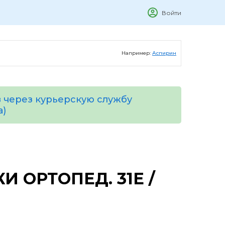
Войти
Например:
Аспирин
 через курьерскую службу
а)
И ОРТОПЕД. 31Е /