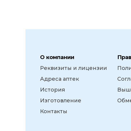
О компании
Пра
Реквизиты и лицензии
Пол
Адреса аптек
Согл
История
Выш
Изготовление
Обме
Контакты