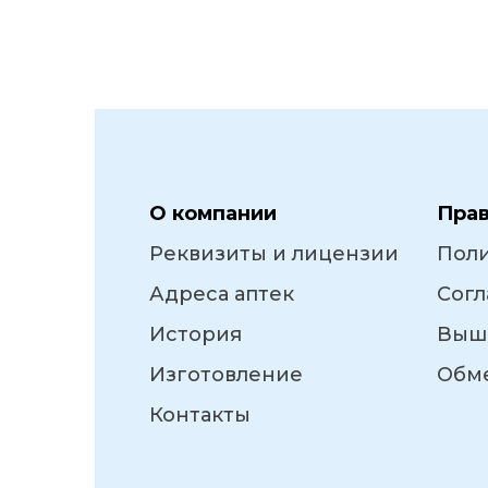
О компании
Пра
Реквизиты и лицензии
Пол
Адреса аптек
Согл
История
Выш
Изготовление
Обме
Контакты