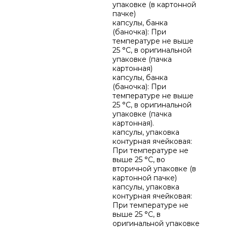
упаковке (в картонной
пачке)
капсулы, банка
(баночка): При
температуре не выше
25 °C, в оригинальной
упаковке (пачка
картонная)
капсулы, банка
(баночка): При
температуре не выше
25 °C, в оригинальной
упаковке (пачка
картонная).
капсулы, упаковка
контурная ячейковая:
При температуре не
выше 25 °C, во
вторичной упаковке (в
картонной пачке)
капсулы, упаковка
контурная ячейковая:
При температуре не
выше 25 °C, в
оригинальной упаковке