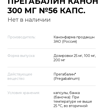
ПРЕГАБАЛИН КАНОН
300 МГ №56 КАПС.
Нет в наличии
Производитель:
Канонфарма продакшн
ЗАО (Россия)
Форма выпуска:
Дозировки 25 мг, 100 мг,
200 мг
Действующее
Прегабалин*
вещество:
(Pregabalinum)
Условия хранения:
капсулы, банка
(баночка): При
температуре не выше
25 °C, во вторичной