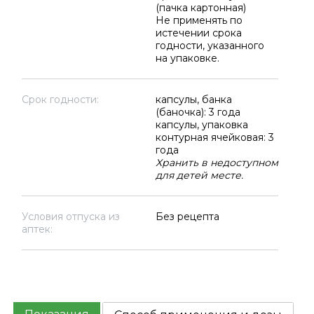
(пачка картонная)
Не применять по
истечении срока
годности, указанного
на упаковке.
Срок годности:
капсулы, банка
(баночка): 3 года
капсулы, упаковка
контурная ячейковая: 3
года
Хранить в недоступном
для детей месте.
Условия отпуска из
Без рецепта
аптек: