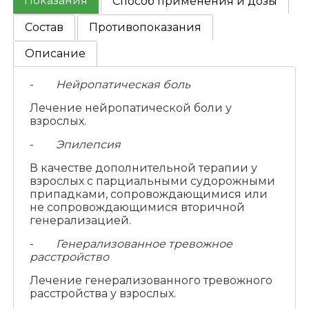
Показания
Способ применения и дозы
Состав
Противопоказания
Описание
-
Нейропатическая боль
Лечение нейропатической боли у
взрослых.
-
Эпилепсия
В качестве дополнительной терапии у
взрослых с парциальными судорожными
припадками, сопровождающимися или
не сопровождающимися вторичной
генерализацией.
-
Генерализованное тревожное
расстройство
Лечение генерализованного тревожного
расстройства у взрослых.