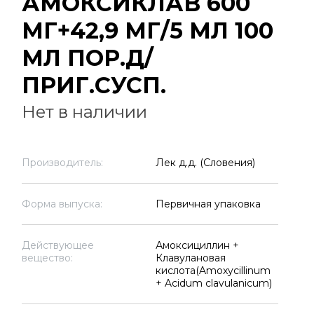
АМОКСИКЛАВ 600
МГ+42,9 МГ/5 МЛ 100
МЛ ПОР.Д/
ПРИГ.СУСП.
Нет в наличии
Производитель:
Лек д.д. (Словения)
Форма выпуска:
Первичная упаковка
Действующее
Амоксициллин +
вещество:
Клавулановая
кислота(Amoxycillinum
+ Acidum clavulanicum)