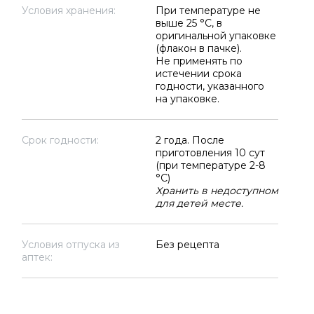
Условия хранения:
При температуре не
выше 25 °C, в
оригинальной упаковке
(флакон в пачке).
Не применять по
истечении срока
годности, указанного
на упаковке.
Срок годности:
2 года. После
приготовления 10 сут
(при температуре 2-8
°C)
Хранить в недоступном
для детей месте.
Условия отпуска из
Без рецепта
аптек: