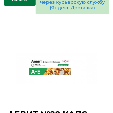
через курьерскую службу
(Яндекс.Доставка)
товаров