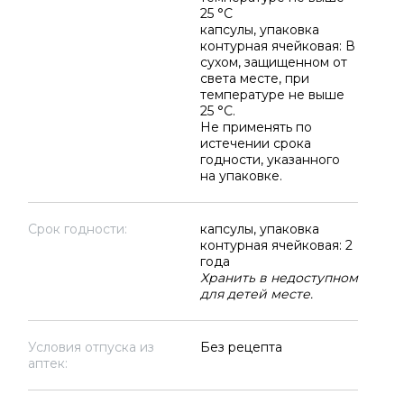
25 °C
капсулы, упаковка
контурная ячейковая: В
сухом, защищенном от
света месте, при
температуре не выше
25 °C.
Не применять по
истечении срока
годности, указанного
на упаковке.
Срок годности:
капсулы, упаковка
контурная ячейковая: 2
года
Хранить в недоступном
для детей месте.
Условия отпуска из
Без рецепта
аптек: