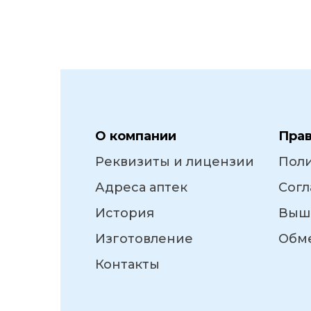
О компании
Пра
Реквизиты и лицензии
Пол
Адреса аптек
Согл
История
Выш
Изготовление
Обме
Контакты