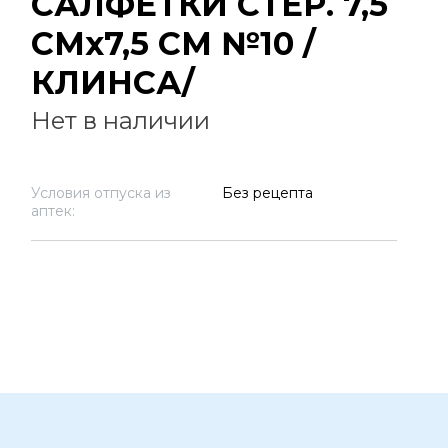
САЛФЕТКИ СТЕР. 7,5
СМх7,5 СМ №10 /
КЛИНСА/
Нет в наличии
Условия отпуска из
Без рецепта
аптек: