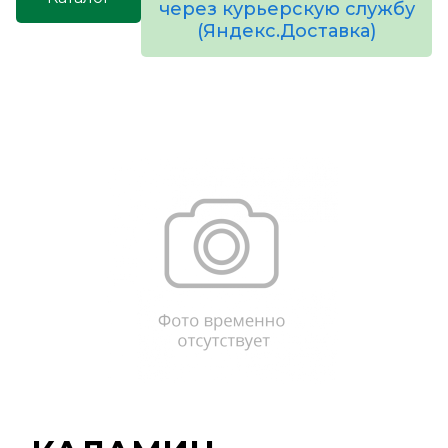
через курьерскую службу
(Яндекс.Доставка)
товаров