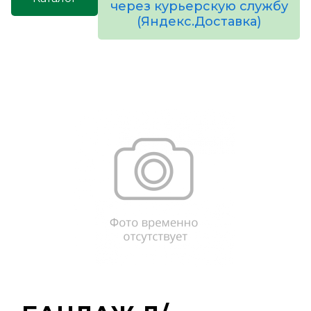
через курьерскую службу
(Яндекс.Доставка)
товаров