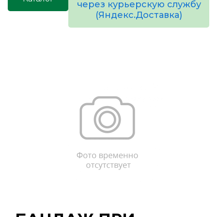
через курьерскую службу
(Яндекс.Доставка)
товаров