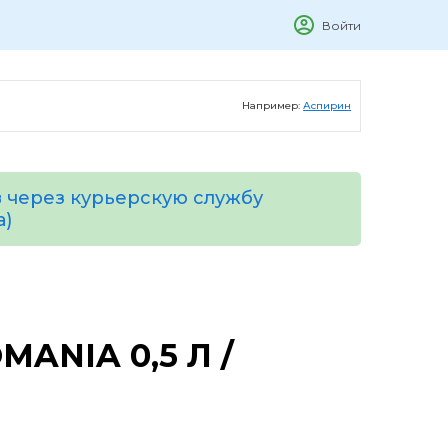
Войти
Например:
Аспирин
 через курьерскую службу
а)
ANIA 0,5 Л /