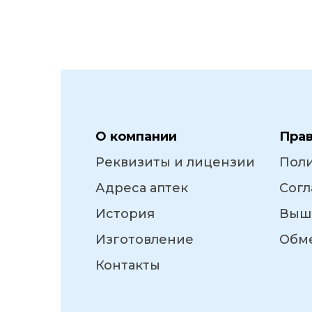
О компании
Пра
Реквизиты и лицензии
Пол
Адреса аптек
Согл
История
Выш
Изготовление
Обме
Контакты