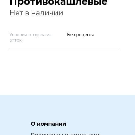
Противокашлевые
Нет в наличии
Условия отпуска из
Без рецепта
аптек:
О компании