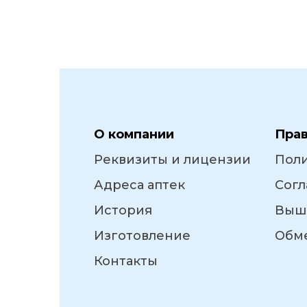
О компании
Пра
Реквизиты и лицензии
Пол
Адреса аптек
Согл
История
Выш
Изготовление
Обме
Контакты