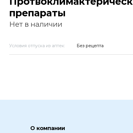
Протвоклимактерическ
препараты
Нет в наличии
Условия отпуска из аптек:
Без рецепта
О компании