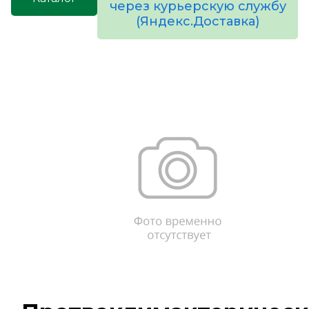
через курьерскую службу
(Яндекс.Доставка)
товаров