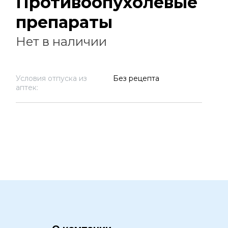
Противоопухолевые
препараты
Нет в наличии
Условия отпуска из
Без рецепта
аптек: