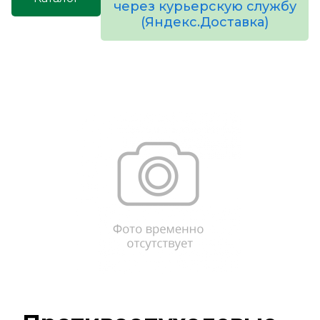
через курьерскую службу
(Яндекс.Доставка)
товаров