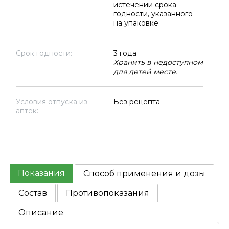
истечении срока
годности, указанного
на упаковке.
Срок годности:
3 года
Хранить в недоступном
для детей месте.
Условия отпуска из
Без рецепта
аптек:
Показания
Способ применения и дозы
Состав
Противопоказания
Описание