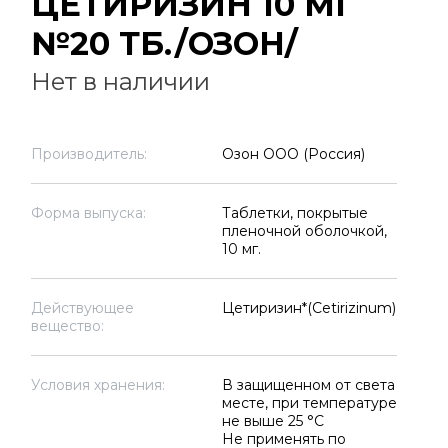
ЦЕТИРИЗИН 10 МГ
№20 ТБ./ОЗОН/
Нет в наличии
Производитель:
Озон ООО (Россия)
Форма выпуска:
Таблетки, покрытые
пленочной оболочкой,
10 мг.
Действующее
Цетиризин*(Cetirizinum)
вещество:
Условия хранения:
В защищенном от света
месте, при температуре
не выше 25 °C
Не применять по