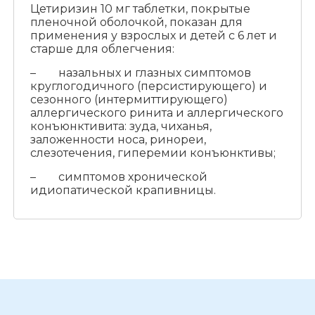
Цетиризин 10 мг таблетки, покрытые
пленочной оболочкой, показан для
применения у взрослых и детей с 6 лет и
старше для облегчения:
– назальных и глазных симптомов
круглогодичного (персистирующего) и
сезонного (интермиттирующего)
аллергического ринита и аллергического
конъюнктивита: зуда, чиханья,
заложенности носа, ринореи,
слезотечения, гиперемии конъюнктивы;
– симптомов хронической
идиопатической крапивницы.