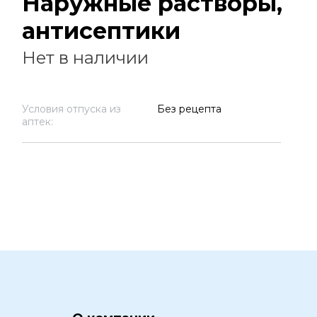
Наружные растворы,
антисептики
Нет в наличии
Условия отпуска из
Без рецепта
аптек: