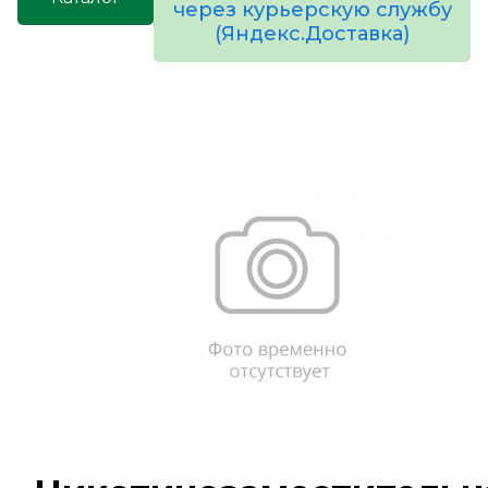
через курьерскую службу
(Яндекс.Доставка)
товаров