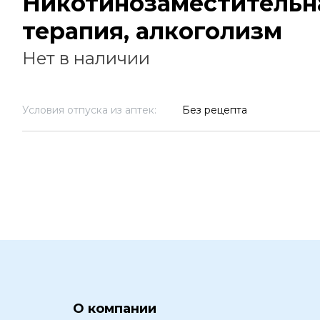
Никотинозаместительн
терапия, алкоголизм
Нет в наличии
Условия отпуска из аптек:
Без рецепта
О компании