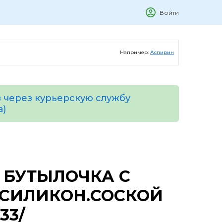
Войти
Например:
Аспирин
 через курьерскую службу
а)
 БУТЫЛОЧКА С
 СИЛИКОН.СОСКОЙ
33/