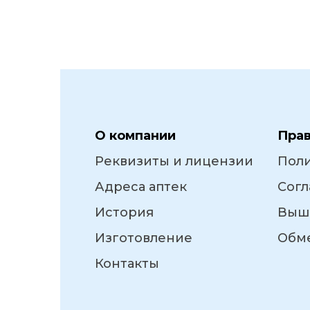
О компании
Пра
Реквизиты и лицензии
Пол
Адреса аптек
Согл
История
Выш
Изготовление
Обме
Контакты