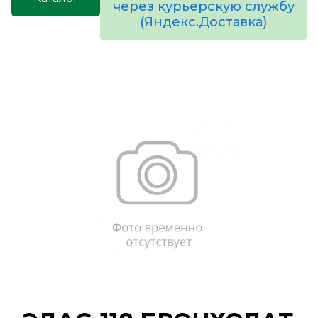
через курьерскую службу
(Яндекс.Доставка)
товаров