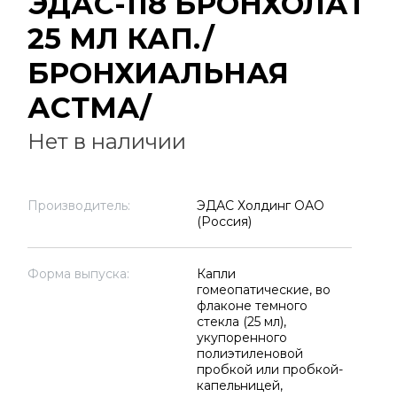
ЭДАС-118 БРОНХОЛАТ
25 МЛ КАП./
БРОНХИАЛЬНАЯ
АСТМА/
Нет в наличии
Производитель:
ЭДАС Холдинг ОАО
(Россия)
Форма выпуска:
Капли
гомеопатические, во
флаконе темного
стекла (25 мл),
укупоренного
полиэтиленовой
пробкой или пробкой-
капельницей,