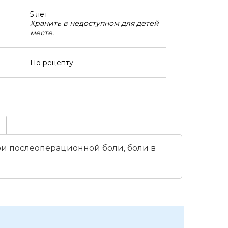
5 лет
Хранить в недоступном для детей
месте.
По рецепту
ри послеоперационной боли, боли в