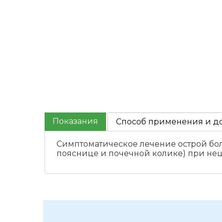
Показания
Способ применения и д
Симптоматическое лечение острой бол
пояснице и почечной колике) при не