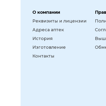
О компании
Пра
Реквизиты и лицензии
Пол
Адреса аптек
Согл
История
Выш
Изготовление
Обме
Контакты