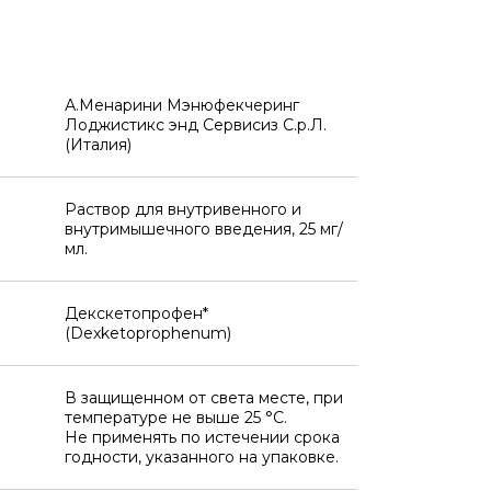
А.Менарини Мэнюфекчеринг
Лоджистикс энд Сервисиз С.р.Л.
(Италия)
Раствор для внутривенного и
внутримышечного введения, 25 мг/
мл.
Декскетопрофен*
(Dexketoprophenum)
В защищенном от света месте, при
температуре не выше 25 °C.
Не применять по истечении срока
годности, указанного на упаковке.