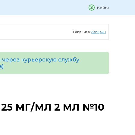
Войти
Например:
Аспирин
 через курьерскую службу
а)
25 МГ/МЛ 2 МЛ №10