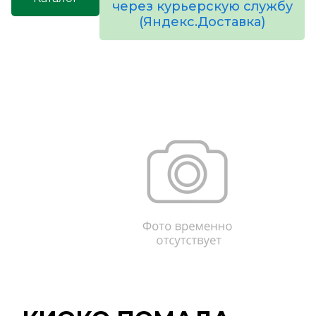
через курьерскую службу
(Яндекс.Доставка)
товаров