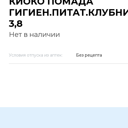
КИОКО ПОМАДА
ГИГИЕН.ПИТАТ.КЛУБН
3,8
Нет в наличии
Условия отпуска из аптек:
Без рецепта