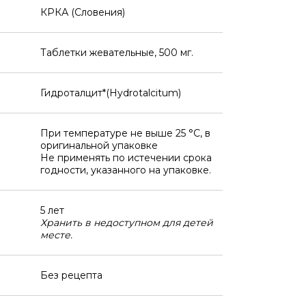
КРКА (Словения)
Таблетки жевательные, 500 мг.
Гидроталцит*(Hydrotalcitum)
При температуре не выше 25 °C, в
оригинальной упаковке
Не применять по истечении срока
годности, указанного на упаковке.
5 лет
Хранить в недоступном для детей
месте.
Без рецепта