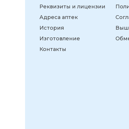
Реквизиты и лицензии
Пол
Адреса аптек
Согл
История
Выш
Изготовление
Обме
Контакты