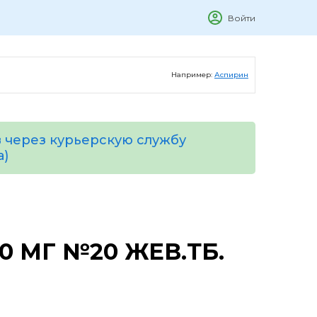
Войти
Например:
Аспирин
 через курьерскую службу
а)
0 МГ №20 ЖЕВ.ТБ.