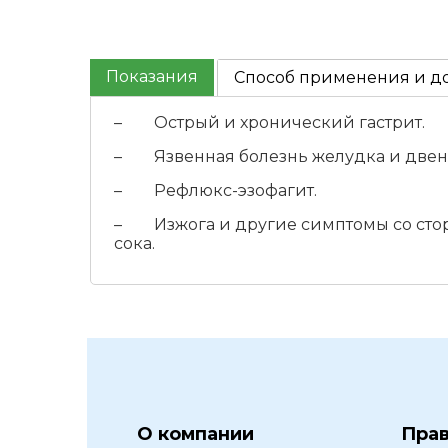
Показания
Способ применения и д
– Острый и хронический гастрит.
– Язвенная болезнь желудка и двен
– Рефлюкс-эзофагит.
– Изжога и другие симптомы со стор
сока.
О компании
Пра