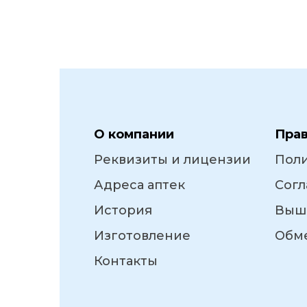
О компании
Пра
Реквизиты и лицензии
Пол
Адреса аптек
Согл
История
Выш
Изготовление
Обме
Контакты