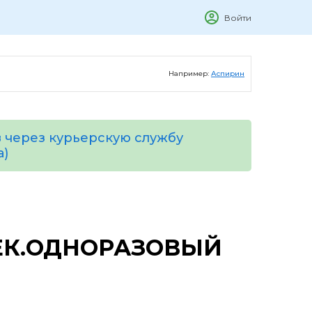
Войти
Например:
Аспирин
 через курьерскую службу
а)
ЕК.ОДНОРАЗОВЫЙ