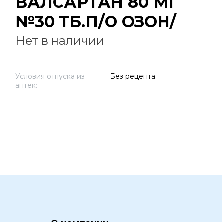
ВАЛСАРТАН 80 МГ
№30 ТБ.П/О ОЗОН/
Нет в наличии
Условия отпуска из
Без рецепта
аптек: