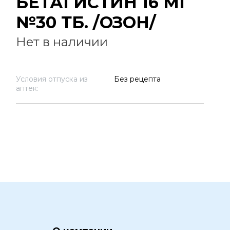
БЕТАГИСТИН 16 МГ
№30 ТБ. /ОЗОН/
Нет в наличии
Условия отпуска из
Без рецепта
аптек: